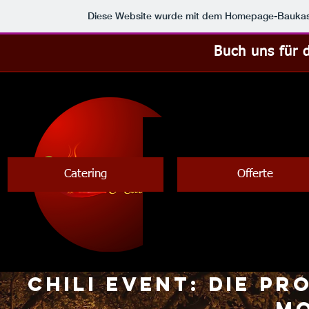
Diese Website wurde mit dem Homepage-Bauka
Buch uns für 
Catering
Offerte
Chili Event: Die Pr