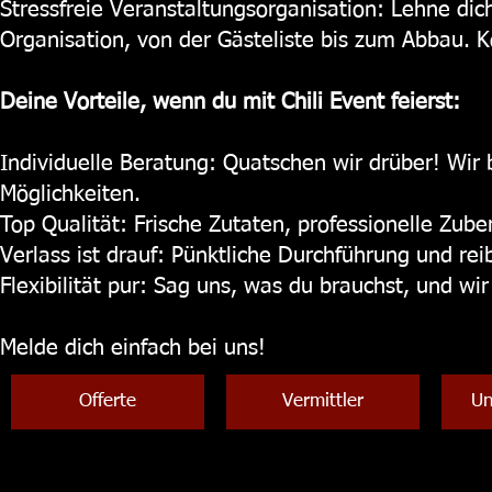
Stressfreie Veranstaltungsorganisation: Lehne di
Organisation, von der Gästeliste bis zum Abbau. K
Deine Vorteile, wenn du mit Chili Event feierst:
Individuelle Beratung: Quatschen wir drüber! Wir
Möglichkeiten.
Top Qualität: Frische Zutaten, professionelle Zube
Verlass ist drauf: Pünktliche Durchführung und rei
Flexibilität pur: Sag uns, was du brauchst, und wi
Melde dich einfach bei uns!
Offerte
Vermittler
Un